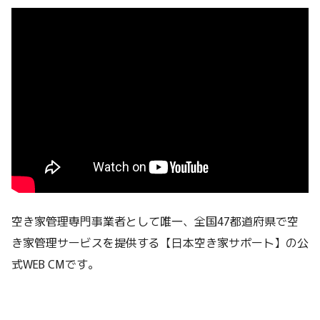
空き家管理専門事業者として唯一、全国47都道府県で空
き家管理サービスを提供する【日本空き家サポート】の公
式WEB CMです。