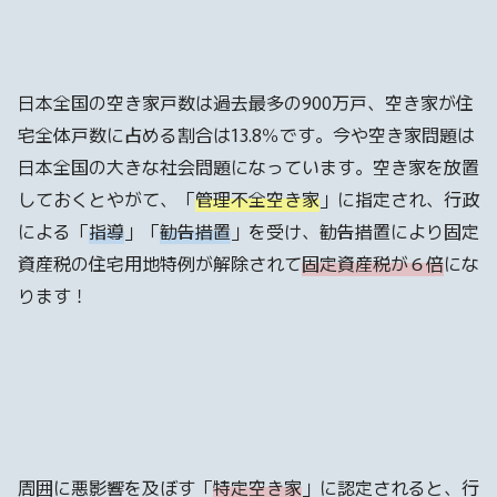
日本全国の空き家戸数は過去最多の900万戸、空き家が住
宅全体戸数に占める割合は13.8％です。今や空き家問題は
日本全国の大きな社会問題になっています。空き家を放置
しておくとやがて、「
管理不全空き家
」に指定され、行政
による「
指導
」「
勧告措置
」を受け、勧告措置により固定
資産税の住宅用地特例が解除されて
固定資産税が６倍
にな
ります！
周囲に悪影響を及ぼす「
特定空き家
」に認定されると、行