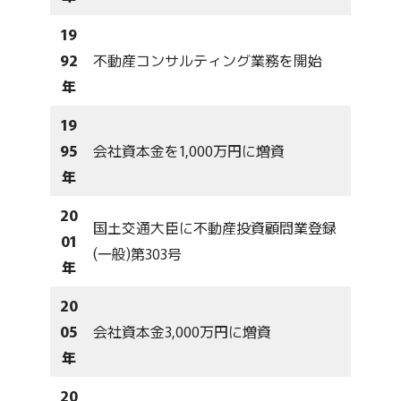
19
92
不動産コンサルティング業務を開始
年
19
95
会社資本金を1,000万円に増資
年
20
国土交通大臣に不動産投資顧問業登録
01
(一般)第303号
年
20
05
会社資本金3,000万円に増資
年
20