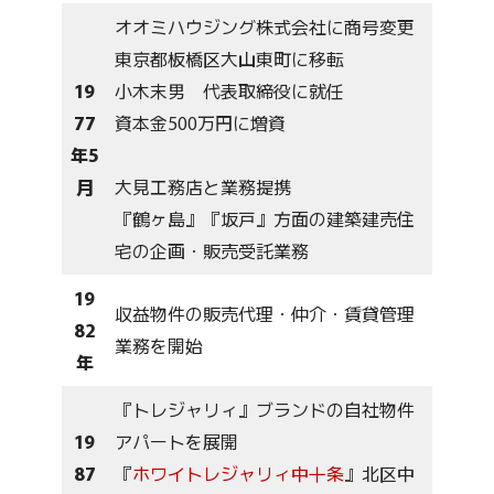
オオミハウジング株式会社に商号変更
東京都板橋区大山東町に移転
19
小木末男 代表取締役に就任
77
資本金500万円に増資
年5
月
大見工務店と業務提携
『鶴ヶ島』『坂戸』方面の建築建売住
宅の企画・販売受託業務
19
収益物件の販売代理・仲介・賃貸管理
82
業務を開始
年
『トレジャリィ』ブランドの自社物件
19
アパートを展開
87
『
ホワイトレジャリィ中十条
』北区中