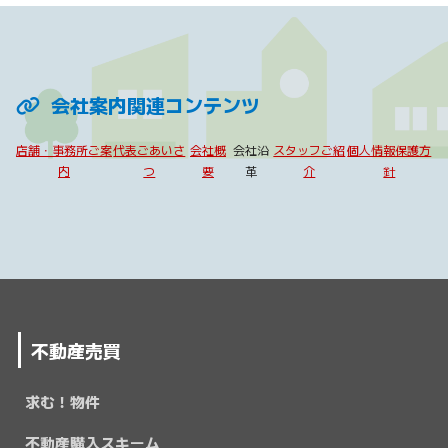
会社案内関連コンテンツ
店舗・事務所ご案
代表ごあいさ
会社概
会社沿
スタッフご紹
個人情報保護方
内
つ
要
革
介
針
不動産売買
求む！物件
不動産購入スキーム