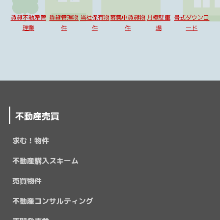
賃貸不動産管
賃貸管理物
当社保有物
募集中賃貸物
月極駐車
書式ダウンロ
理業
件
件
件
場
ード
不動産売買
求む！物件
不動産購入スキーム
売買物件
不動産コンサルティング