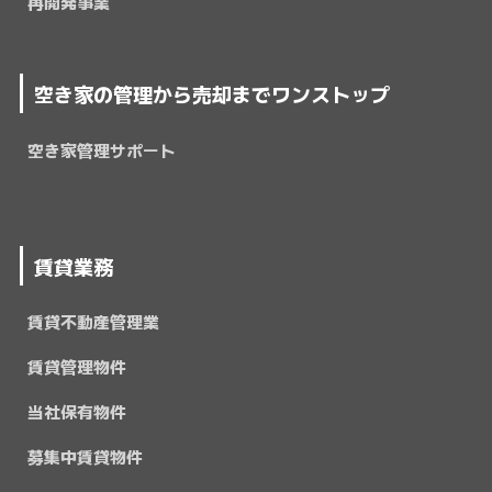
再開発事業
空き家の管理から売却までワンストップ
空き家管理サポート
賃貸業務
賃貸不動産管理業
賃貸管理物件
当社保有物件
募集中賃貸物件