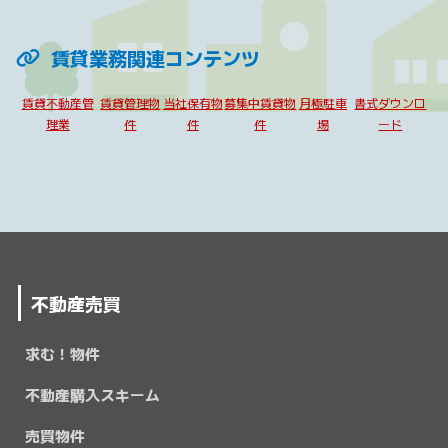
賃貸業務関連コンテンツ
賃貸不動産管
賃貸管理物
当社保有物
募集中賃貸物
月極駐車
書式ダウンロ
理業
件
件
件
場
ード
不動産売買
求む！物件
不動産購入スキーム
売買物件