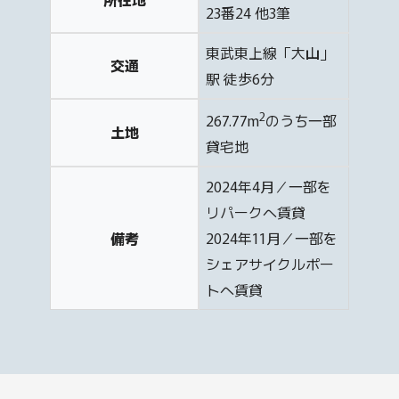
23番24 他3筆
東武東上線「大山」
交通
駅 徒歩6分
2
267.77m
のうち一部
土地
貸宅地
2024年4月／一部を
リパークへ賃貸
備考
2024年11月／一部を
シェアサイクルポー
トへ賃貸