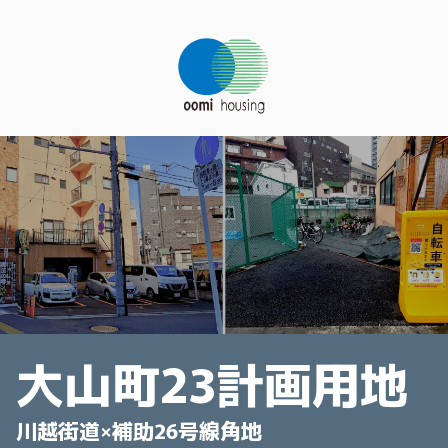
大山町23計画用地
川越街道×補助26号線角地