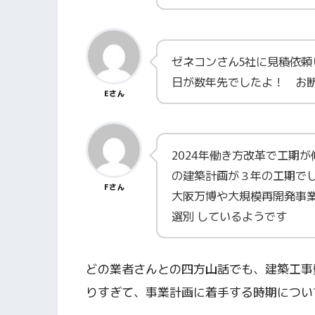
ゼネコンさん5社に見積依
日が数年先でしたよ！ お
Eさん
2024年働き方改革で工期
の建築計画が３年の工期で
Fさん
大阪万博や大規模再開発事業
選別 しているようです
どの業者さんとの四方山話でも、建築工事
りすぎて、事業計画に着手する時期につい