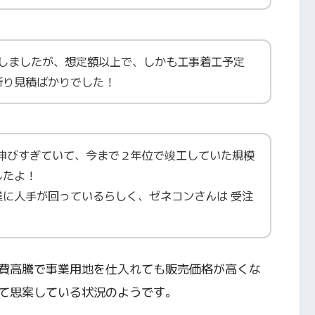
頼しましたが、想定額以上で、しかも工事着工予定
断り見積ばかりでした！
が伸びすぎていて、今まで２年位で竣工していた規模
したよ！
に人手が回っているらしく、ゼネコンさんは 受注
費高騰で事業用地を仕入れても販売価格が高くな
て思案している状況のようです。