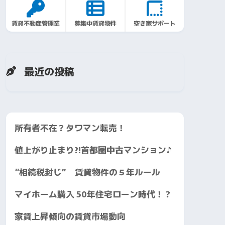
賃貸不動産管理業
募集中賃貸物件
空き家サポート
最近の投稿
所有者不在？タワマン転売！
値上がり止まり?!首都圏中古マンション♪
“相続税封じ” 賃貸物件の５年ルール
マイホーム購入 50年住宅ローン時代！？
家賃上昇傾向の賃貸市場動向