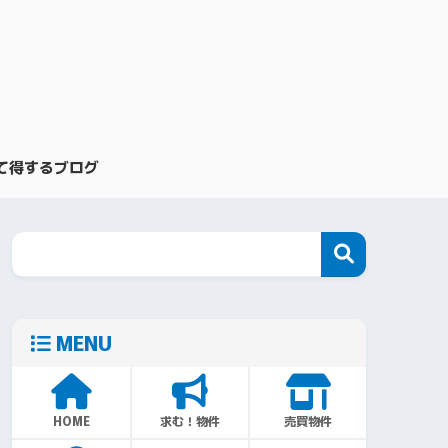
て得するブログ
MENU
HOME
求む！物件
売買物件