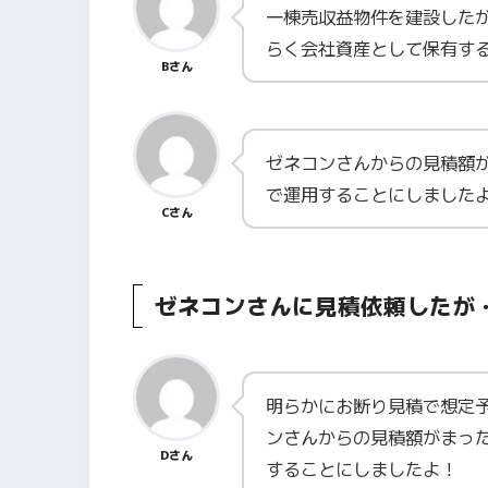
一棟売収益物件を建設した
らく会社資産として保有す
Bさん
ゼネコンさんからの見積額
で運用することにしました
Cさん
ゼネコンさんに見積依頼したが
明らかにお断り見積で想定予
ンさんからの見積額がまっ
Dさん
することにしましたよ！