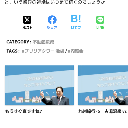
と、いう業界の神話はいつまで続くのでしょうか
ポスト
シェア
はてブ
LINE
CATEGORY :
不動産投資
TAGS :
ブリリアタワー 池袋
内覧会
もうすぐ春ですね♪
九州旅行-5 古湯温泉 vs