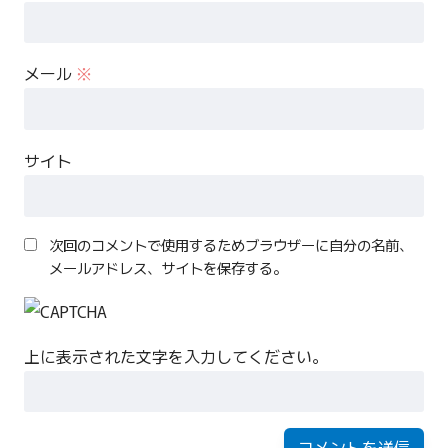
メール
※
サイト
次回のコメントで使用するためブラウザーに自分の名前、
メールアドレス、サイトを保存する。
上に表示された文字を入力してください。