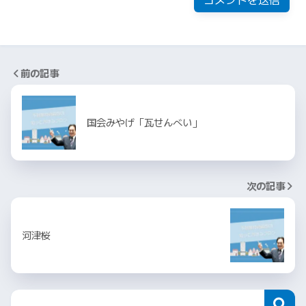
前の記事
国会みやげ「瓦せんべい」
次の記事
河津桜