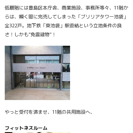
低層階には豊島区本庁舎、商業施設、事務所等々、11階か
らは、瞬く間に完売してしまった「ブリリアタワー池袋」
全322戸。地下鉄「東池袋」駅直結という立地条件の良
さ！しかも“免震建物”！
やっと受付を済ませ、11階の共用施設へ、
フィットネスルーム