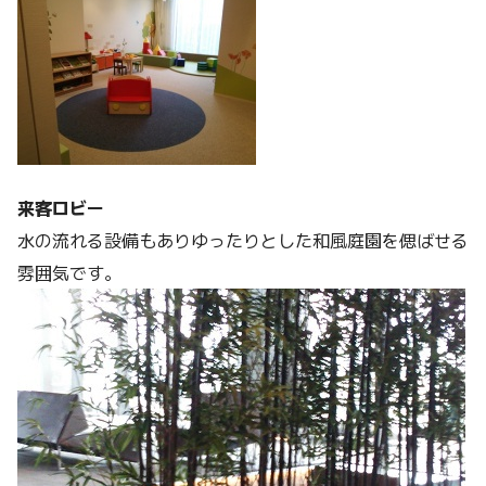
来客ロビー
水の流れる設備もありゆったりとした和風庭園を偲ばせる
雰囲気です。