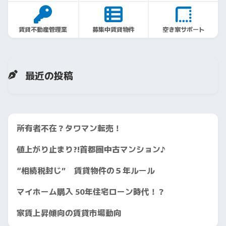
賃貸不動産管理業
募集中賃貸物件
空き家サポート
最近の投稿
所有者不在？タワマン転売！
値上がり止まり?!首都圏中古マンション♪
“相続税封じ” 賃貸物件の５年ルール
マイホーム購入 50年住宅ローン時代！？
家賃上昇傾向の賃貸市場動向