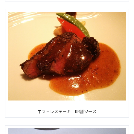
牛フィレステーキ KR醤ソース