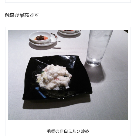
触感が最高です
毛蟹の卵白ミルク炒め