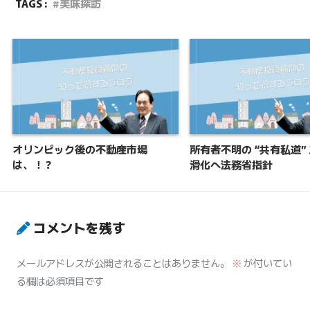
TAGS :
美味探訪
オリンピック後の不動産市場
所有者不明の “共有私道”
は、！？
滑化へ法務省指針
コメントを残す
メールアドレスが公開されることはありません。
※
が付いてい
る欄は必須項目です