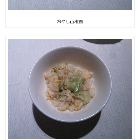
冷やし山椒麵