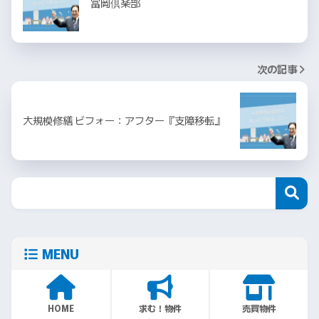
富岡倶楽部
次の記事
大規模修繕 ビフォー：アフター『支障移転』
MENU
HOME
求む！物件
売買物件