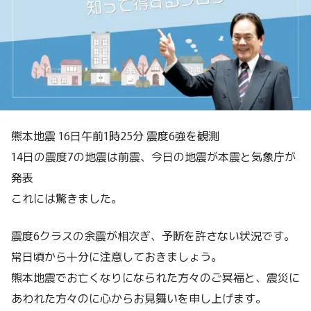
熊本地震 16日午前1時25分 震度6強を観測
14日の震度7の地震は前震、今日の地震が本震と気象庁が
発表
これには驚きました。
震度6クラスの余震が相次ぎ、予断を許さない状況です。
常日頃から十分に注意しておきましょう。
熊本地震でお亡くなりになられた方々のご冥福と、震災に
あわれた方々のに心からお見舞いを申し上げます。