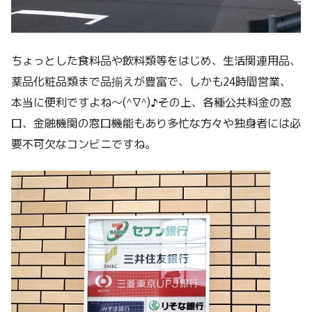
ちょっとした食料品や飲料類等をはじめ、生活関連用品、
薬品化粧品類まで品揃えが豊富で、しかも24時間営業、
本当に便利ですよね～(^∇^)♪その上、各種公共料金の窓
口、金融機関の窓口機能もあり多忙な方々や独身者には必
要不可欠なコンビニですね。