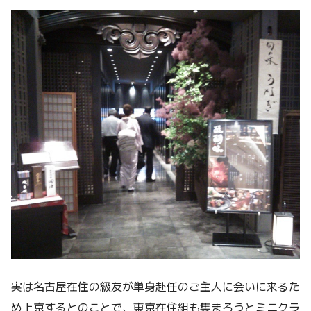
実は名古屋在住の級友が単身赴任のご主人に会いに来るた
め上京するとのことで、東京在住組も集まろうとミニクラ