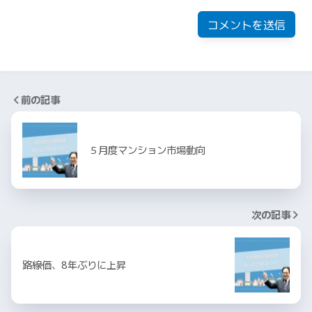
前の記事
５月度マンション市場動向
次の記事
路線価、8年ぶりに上昇