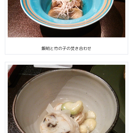
飯蛸と竹の子の焚き合わせ