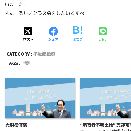
いました。
また、楽しいクラス会をしたいですね
ポスト
シェア
はてブ
LINE
CATEGORY :
不動産投資
TAGS :
宴
大規模修繕
“所有者不明土地” 売却可