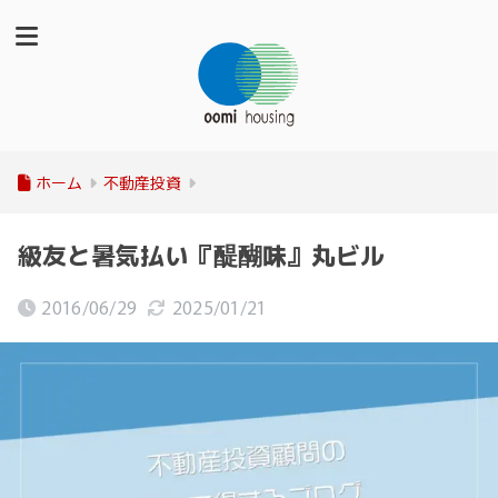
ホーム
不動産投資
級友と暑気払い『醍醐味』丸ビル
2016/06/29
2025/01/21