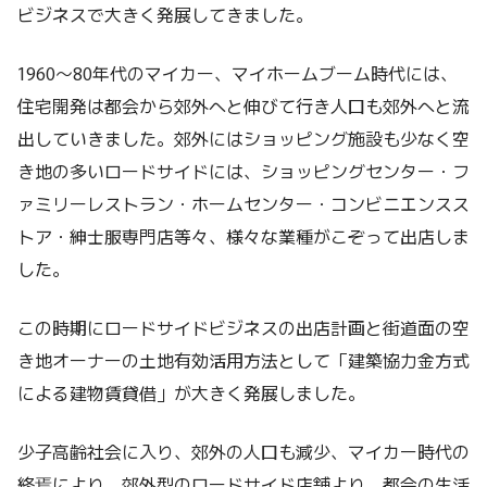
ビジネスで大きく発展してきました。
1960～80年代のマイカー、マイホームブーム時代には、
住宅開発は都会から郊外へと伸びて行き人口も郊外へと流
出していきました。郊外にはショッピング施設も少なく空
き地の多いロードサイドには、ショッピングセンター・フ
ァミリーレストラン・ホームセンター・コンビニエンスス
トア・紳士服専門店等々、様々な業種がこぞって出店しま
した。
この時期にロードサイドビジネスの出店計画と街道面の空
き地オーナーの土地有効活用方法として「建築協力金方式
による建物賃貸借」が大きく発展しました。
少子高齢社会に入り、郊外の人口も減少、マイカー時代の
終焉により、郊外型のロードサイド店舗より、都会の生活