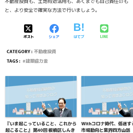
不動産投資も、土地有効活用も、あくまでも自己責任のも
と、より安全で確実な方法で行いましょう。
ポスト
シェア
はてブ
LINE
CATEGORY :
不動産投資
TAGS :
建築協力金
『いま起こっていること、これから
Withコロナ時代、低迷
起こること』 第40回 板橋区しんき
市場動向と業界四方山話