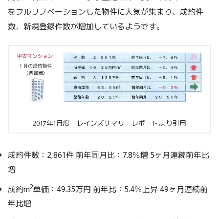
をフルリノベーションした物件に人気が集まり、成約件
数、新規登録件数が増加しているようです。
2017年1月度 レインズサマリーレポートより引用
成約件数：2,861件 前年同月比：7.8％増 5ヶ月連続前年比
増
2
成約m
単価：49.35万円 前年比：5.4％上昇 49ヶ月連続前
年比増