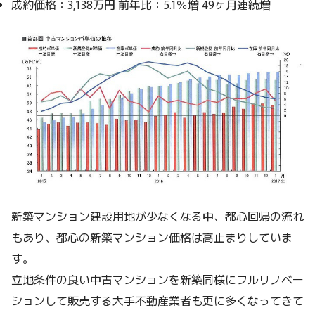
成約価格：3,138万円 前年比：5.1％増 49ヶ月連続増
新築マンション建設用地が少なくなる中、都心回帰の流れ
もあり、都心の新築マンション価格は高止まりしていま
す。
立地条件の良い中古マンションを新築同様にフルリノベー
ションして販売する大手不動産業者も更に多くなってきて