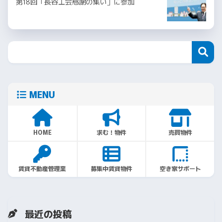
第18回「長谷工会感謝の集い」に参加
MENU
HOME
求む！物件
売買物件
賃貸不動産管理業
募集中賃貸物件
空き家サポート
最近の投稿