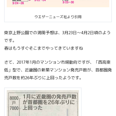
ウエザーニューズ社より引用
東京上野公園での満開予想は、3月23日～4月2日頃のよう
です。
春はもうすぐそこまでやってきていますね
さて、2017年1月のマンション市場動向ですが、「西高東
低」型で、近畿圏の新築マンション発売戸数が、首都圏発
売戸数を約26年ぶりに上回ったようです。