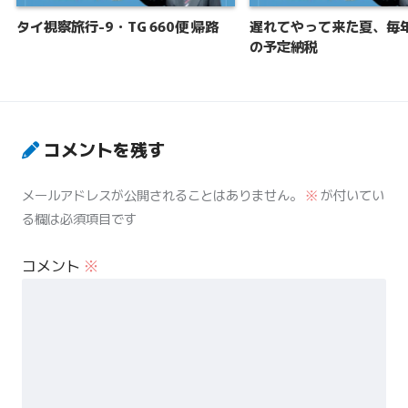
タイ視察旅行-9・TG 660便 帰路
遅れてやって来た夏、毎
の予定納税
コメントを残す
メールアドレスが公開されることはありません。
※
が付いてい
る欄は必須項目です
コメント
※