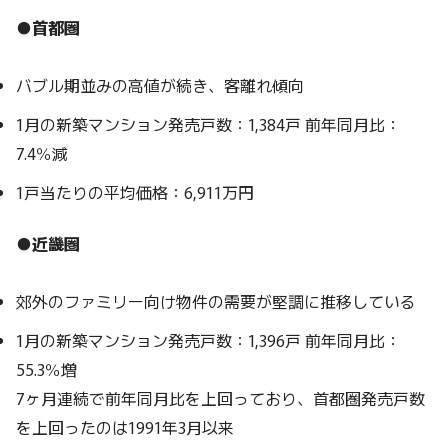
●首都圏
バブル期並みの高値が続き、客離れ傾向
1月の新築マンション発売戸数：1,384戸 前年同月比：
7.4％減
1戸当たりの平均価格：6,911万円
●近畿圏
郊外のファミリー向け物件の需要が堅調に推移している
1月の新築マンション発売戸数：1,396戸 前年同月比：
55.3％増
7ヶ月連続で前年同月比を上回っており、首都圏発売戸数
を上回ったのは1991年3月以来