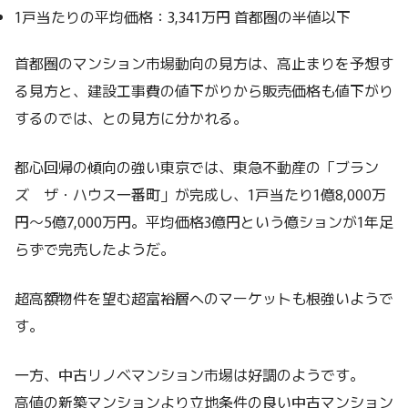
1戸当たりの平均価格：3,341万円 首都圏の半値以下
首都圏のマンション市場動向の見方は、高止まりを予想す
る見方と、建設工事費の値下がりから販売価格も値下がり
するのでは、との見方に分かれる。
都心回帰の傾向の強い東京では、東急不動産の「ブラン
ズ ザ・ハウス一番町」が完成し、1戸当たり1億8,000万
円～5億7,000万円。平均価格3億円という億ションが1年足
らずで完売したようだ。
超高額物件を望む超富裕層へのマーケットも根強いようで
す。
一方、中古リノベマンション市場は好調のようです。
高値の新築マンションより立地条件の良い中古マンション