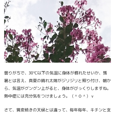
曇りがちで、30℃以下の気温に身体が慣れたせいか、残
暑とは言え、真夏の晴れ太陽がジリジリと照り付け、朝か
ら、気温がグングン上がると、身体がびっくりしますね。
熱中症には充分気をつけましょう。（＾０＾）ｖ
さて、異変続きの天候とは違って、毎年毎年、キチンと支