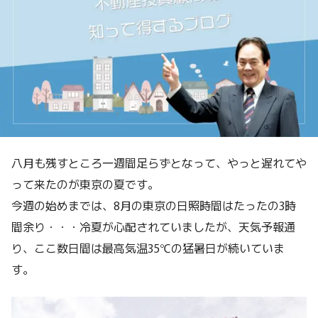
八月も残すところ一週間足らずとなって、やっと遅れてや
って来たのが東京の夏です。
今週の始めまでは、8月の東京の日照時間はたったの3時
間余り・・・冷夏が心配されていましたが、天気予報通
り、ここ数日間は最高気温35℃の猛暑日が続いていま
す。