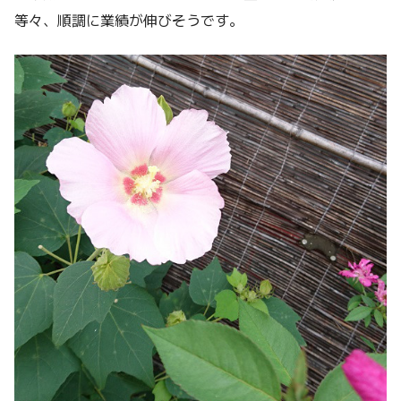
等々、順調に業績が伸びそうです。