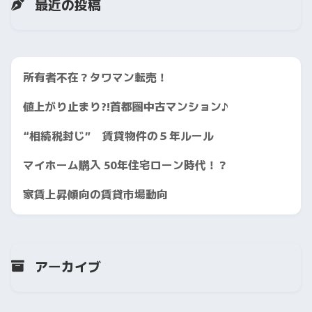
最近の投稿
所有者不在？タワマン転売！
値上がり止まり?!首都圏中古マンション♪
“相続税封じ” 賃貸物件の５年ルール
マイホーム購入 50年住宅ローン時代！？
家賃上昇傾向の賃貸市場動向
アーカイブ