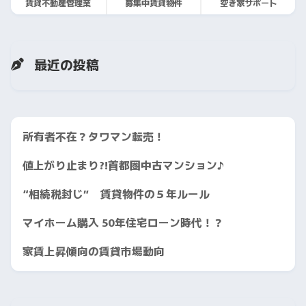
賃貸不動産管理業
募集中賃貸物件
空き家サポート
最近の投稿
所有者不在？タワマン転売！
値上がり止まり?!首都圏中古マンション♪
“相続税封じ” 賃貸物件の５年ルール
マイホーム購入 50年住宅ローン時代！？
家賃上昇傾向の賃貸市場動向