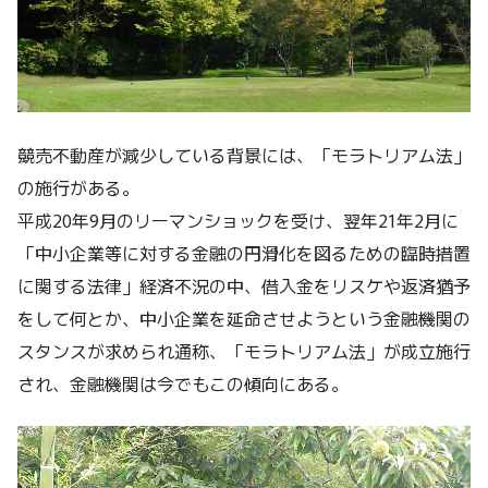
競売不動産が減少している背景には、「モラトリアム法」
の施行がある。
平成20年9月のリーマンショックを受け、翌年21年2月に
「中小企業等に対する金融の円滑化を図るための臨時措置
に関する法律」経済不況の中、借入金をリスケや返済猶予
をして何とか、中小企業を延命させようという金融機関の
スタンスが求められ通称、「モラトリアム法」が成立施行
され、金融機関は今でもこの傾向にある。