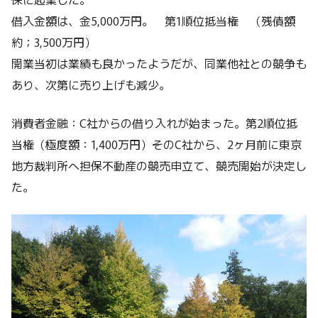
借入金額は、金5,000万円。 第1順位抵当権 （残債額
約；3,500万円）
開業当初は業績も良かったようだが、同業他社との競争も
あり、次第に売り上げも減少。
消費者金融：C社からの借り入れが始まった。第2順位抵
当権（極度額：1,400万円）そのC社から、2ヶ月前に東京
地方裁判所へ担保不動産の競売申立て、競売開始が決定し
た。