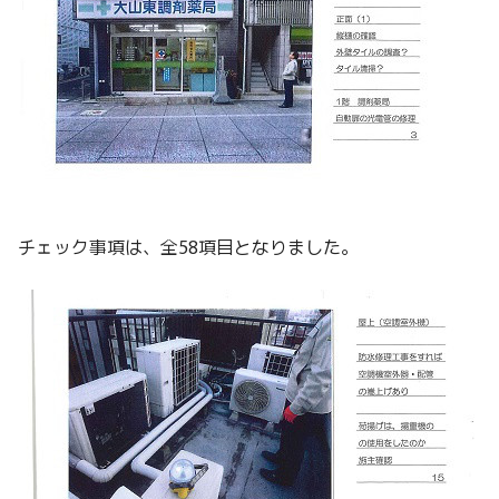
チェック事項は、全58項目となりました。