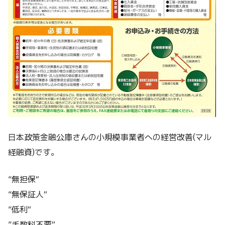
日本政策金融公庫さんの小規模事業者への経営改善(マル
経融資)です。
“無担保”
“無保証人”
“低利”
“手数料不要”