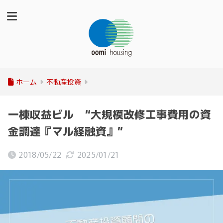
ホーム
不動産投資
一棟収益ビル “大規模改修工事費用の資
金調達『マル経融資』”
2018/05/22
2025/01/21