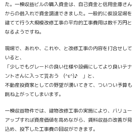
た。一棟収益ビルの購入資金は、自己資金と信用金庫さん
からの借入れで資金調達できました。一般的に仮設足場を
建てて行う大規模改修工事の平均的工事費用は数千万円と
なるようですね。
現場で、あれや、これや、と改修工事の内容を打合せして
いると、
「少しでもグレードの良い仕様や設備にしてより良いテナ
ントさんに入って貰おう (^ε^)♪ 」と、
不動産投資家としての野望が湧いてきて、ついつい予算も
跳ね上がってしまいます。
一棟収益物件では、建物改修工事の実施により、バリュー
アップすれば資産価値を高めながら、賃料収益の改善が見
込め、投下した工事費の回収ができます。