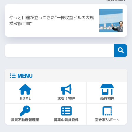
やっと目途が立ってきた“一棟収益ビルの大規
模改修工事”
MENU
HOME
求む！物件
売買物件
賃貸不動産管理業
募集中賃貸物件
空き家サポート