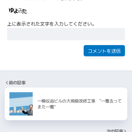
上に表示された文字を入力してください。
前の記事
一棟収益ビルの大規模改修工事 “一難去って
また一難”
次の記事