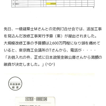
先日、一級建築士Mさんとの定例打合せ会では、追加工事
を見込んだ改修工事実行予算（案）が提出されました。
大規模改修工事の予算額は2,600万円程になり頭を痛めて
いると、東京商工会議所のTさんから、電話が・・・・
「お借入れの件、正式に日本政策金融公庫さんから満額の
融資が決定しました。」(^O^)