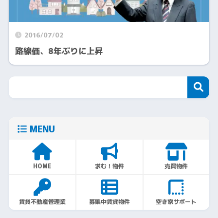
2016/07/02
路線価、8年ぶりに上昇
MENU
HOME
求む！物件
売買物件
賃貸不動産管理業
募集中賃貸物件
空き家サポート