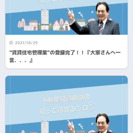
2021/10/29
“賃貸住宅管理業”の登録完了！！『大家さんへ一
言．．．』