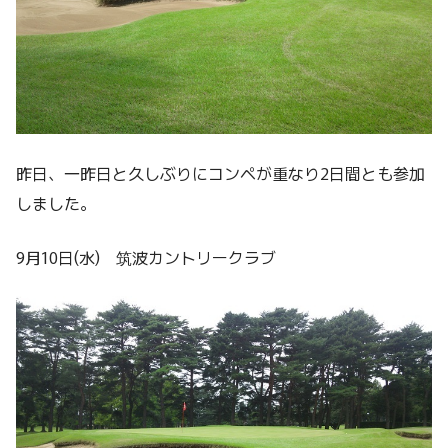
昨日、一昨日と久しぶりにコンペが重なり2日間とも参加
しました。
9月10日(水) 筑波カントリークラブ