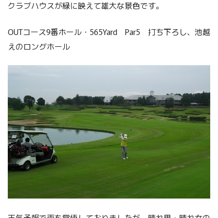
クラブハウスが緑に映えて雄大な景色です。
OUTコース9番ホール・565Yard Par5 打ち下ろし、池越
えのロングホール
天気予報で雨を覚悟しておりましたが、晴れ男・晴れ女の