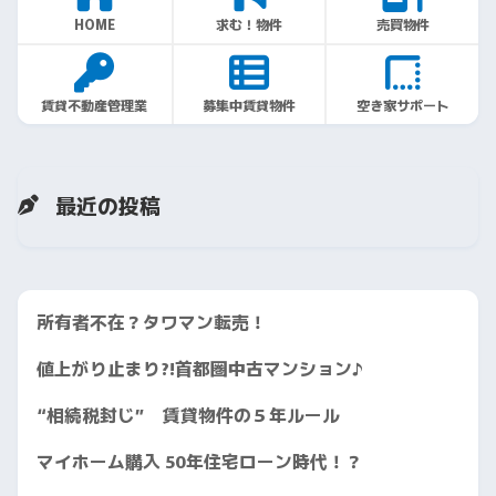
HOME
求む！物件
売買物件
賃貸不動産管理業
募集中賃貸物件
空き家サポート
最近の投稿
所有者不在？タワマン転売！
値上がり止まり?!首都圏中古マンション♪
“相続税封じ” 賃貸物件の５年ルール
マイホーム購入 50年住宅ローン時代！？