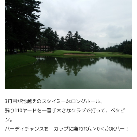
3打目が池越えのスタイミーなロングホール。
残り110ヤードを一番手大きなクラブで打って、ベタピ
ン。
バーディチャンスを カップに嫌われ(｡＞0＜｡)OKパー！