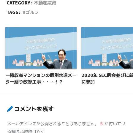
CATEGORY :
不動産投資
TAGS :
ゴルフ
一棟収益マンションの個別水道メー
2020年 SEC例会並びに
ター廻り改修工事・・・！？
に参加
コメントを残す
メールアドレスが公開されることはありません。
※
が付いてい
る欄は必須項目です