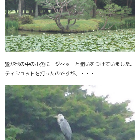
鷺が池の中の小魚に ジ～ッ と狙いをつけていました。
ティショットを打ったのですが、・・・