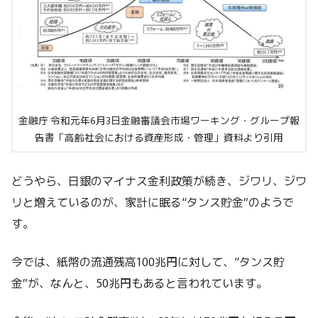
金融庁 令和元年6月3日金融審議会市場ワーキング・グループ報
告書「高齢社会における資産形成・管理」資料より引用
どうやら、日銀のマイナス金利政策が続き、ジワリ、ジワ
リと増えているのが、家計に眠る“タンス貯金”のようで
す。
今では、紙幣の流通残高100兆円に対して、“タンス貯
金”が、なんと、50兆円もあると言われています。