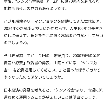
今後、“タンス貯金残高”は、23年には70兆円を超える可
能性もあるとの見方もあるようです。
バブル崩壊やリーマンショックを経験してきた世代には、
2024年の新紙幣切換えにかかわらず、人生100年の長生き
時代に備えて、現金を手元に置く高齢者が依然として多い
のでしょうね。
それを見越してか、今回の「老後資金、2000万円の金融
資産が必要」報告書の発表、『眠っている “タンス貯
金” を投資運用してください。』と言ったほうが分かり
やすかったのではないでしょうか。
日本経済の発展を考えると、“タンス貯金”より、市場に流
通させて運用することが望ましいことは明白でしょう。