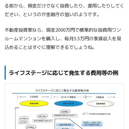
る前から、預金だけでなく投資したり、運用したりしてく
ださい、というのが金融庁の狙いのようです。
不動産投資家なら、現金2000万円で標準的な投資用ワン
ルームマンションを購入し、毎月5.5万円の家賃収入を見
込めることはすぐに理解できるでしょうね。
ライフステージに応じて発生する費用等の例