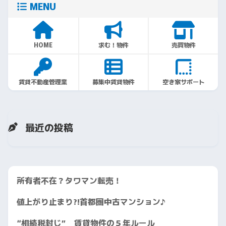
MENU
HOME
求む！物件
売買物件
賃貸不動産管理業
募集中賃貸物件
空き家サポート
最近の投稿
所有者不在？タワマン転売！
値上がり止まり?!首都圏中古マンション♪
“相続税封じ” 賃貸物件の５年ルール