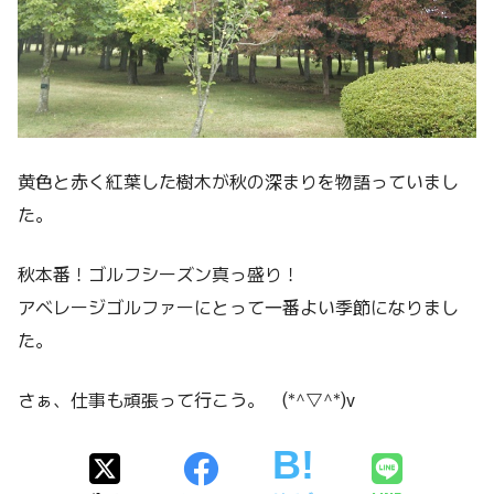
黄色と赤く紅葉した樹木が秋の深まりを物語っていまし
た。
秋本番！ゴルフシーズン真っ盛り！
アベレージゴルファーにとって一番よい季節になりまし
た。
さぁ、仕事も頑張って行こう。 (*^▽^*)v