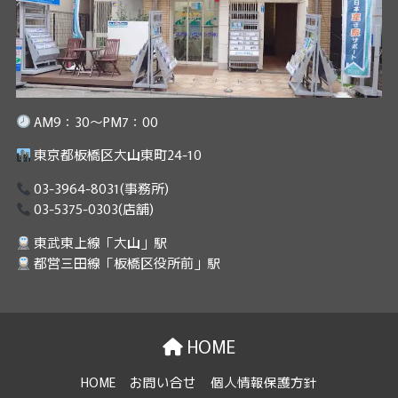
AM9：30～PM7：00
東京都板橋区大山東町24-10
03-3964-8031
(事務所)
03-5375-0303
(店舗)
東武東上線「大山」駅
都営三田線「板橋区役所前」駅
HOME
HOME
お問い合せ
個人情報保護方針