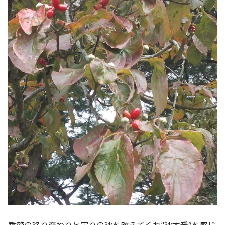
季節の移り変わりと実りの秋を教えてくれ“秋本番”を感じ