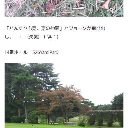
「どんぐりも栗、栗の仲間」とジョークが飛び出
し、・・・(失笑) ( ´艸｀)
14番ホール・526Yard Par5