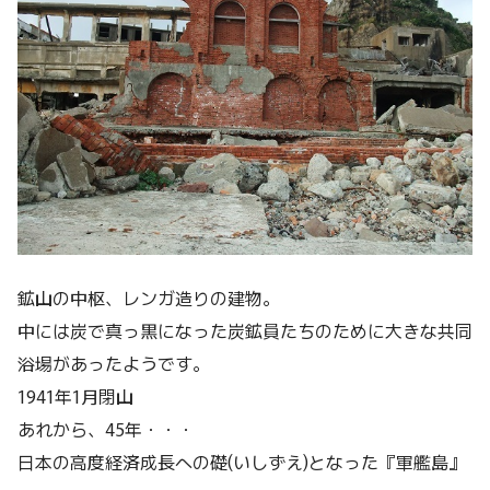
鉱山の中枢、レンガ造りの建物。
中には炭で真っ黒になった炭鉱員たちのために大きな共同
浴場があったようです。
1941年1月閉山
あれから、45年・・・
日本の高度経済成長への礎(いしずえ)となった『軍艦島』