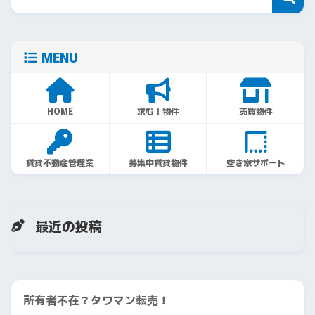
MENU
HOME
求む！物件
売買物件
賃貸不動産管理業
募集中賃貸物件
空き家サポート
最近の投稿
所有者不在？タワマン転売！