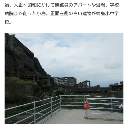
始、大正～昭和にかけて炭鉱員のアパートや浴場、学校、
病院まで創った小島。正面左側の白い建物が端島小中学
校。