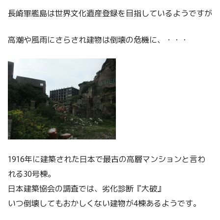
長崎軍艦島は世界文化遺産登録を目指しているようですが
高潮や風雨にさらされ建物は倒壊の危機に、・・・
1916年に建築された日本で最古の高層マンションと言わ
れる30号棟。
日本建築協会の調査では、劣化診断『大破』
いつ倒壊してもおかしくない建物が4棟あるようです。