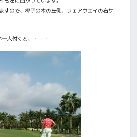
イも左に曲がっています。
ますので、椰子の木の左側、フェアウエイの右サ
が一人付くと、・・・