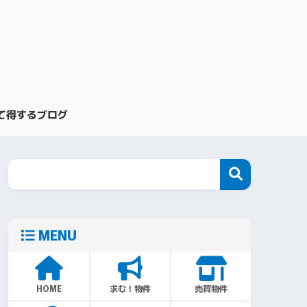
て得するブログ
MENU
HOME
求む！物件
売買物件