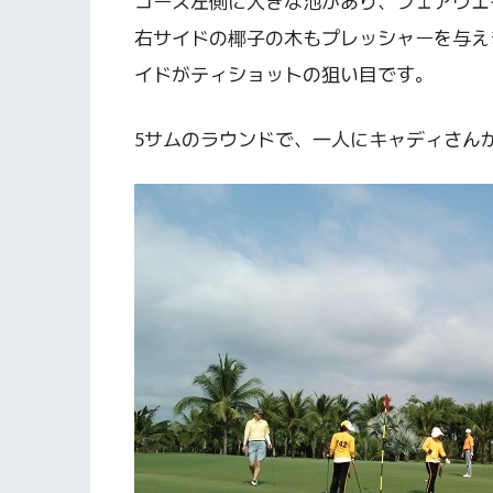
コース左側に大きな池があり、フェアウエ
右サイドの椰子の木もプレッシャーを与え
イドがティショットの狙い目です。
5サムのラウンドで、一人にキャディさん