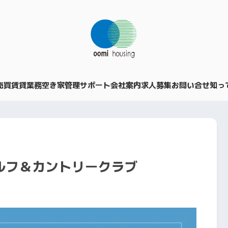
売買
賃貸業務
空き家管理サポート
会社案内
求人募集
お問い合せ
知っ
ルフ＆カントリークラブ