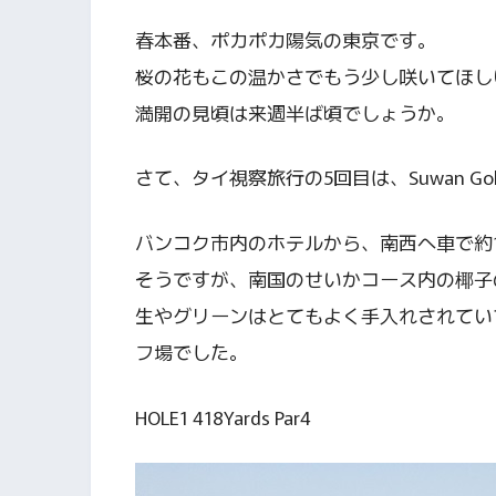
春本番、ポカポカ陽気の東京です。
桜の花もこの温かさでもう少し咲いてほし
満開の見頃は来週半ば頃でしょうか。
さて、タイ視察旅行の5回目は、Suwan Golf &
バンコク市内のホテルから、南西へ車で約1
そうですが、南国のせいかコース内の椰子
生やグリーンはとてもよく手入れされてい
フ場でした。
HOLE1 418Yards Par4