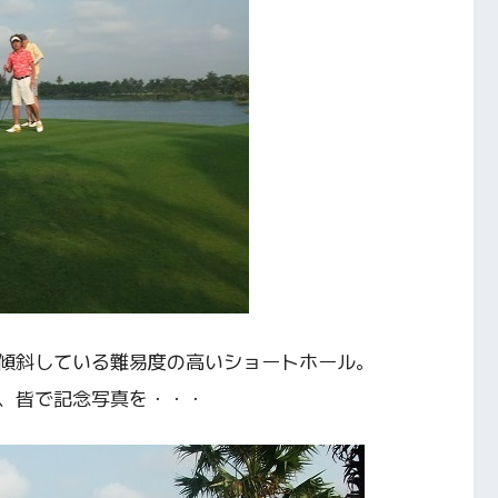
傾斜している難易度の高いショートホール。
、皆で記念写真を・・・