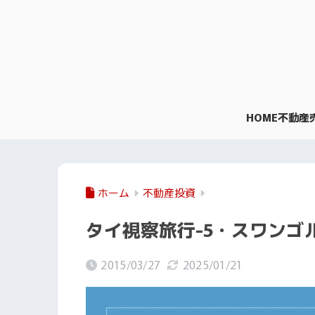
HOME
不動産
ホーム
不動産投資
タイ視察旅行-5・スワンゴ
2015/03/27
2025/01/21