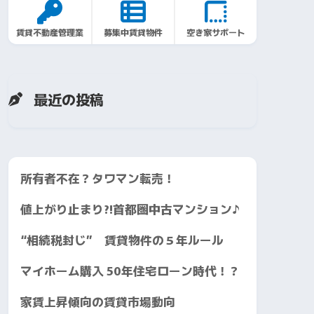
賃貸不動産管理業
募集中賃貸物件
空き家サポート
最近の投稿
所有者不在？タワマン転売！
値上がり止まり?!首都圏中古マンション♪
“相続税封じ” 賃貸物件の５年ルール
マイホーム購入 50年住宅ローン時代！？
家賃上昇傾向の賃貸市場動向