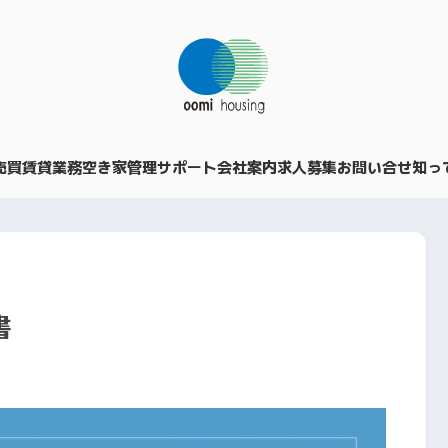
売買
賃貸業務
空き家管理サポート
会社案内
求人募集
お問い合せ
知っ
書