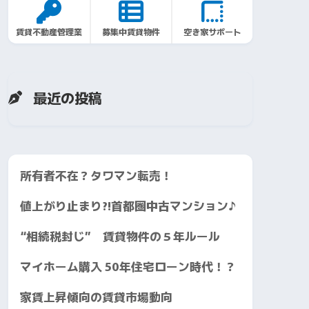
賃貸不動産管理業
募集中賃貸物件
空き家サポート
最近の投稿
所有者不在？タワマン転売！
値上がり止まり?!首都圏中古マンション♪
“相続税封じ” 賃貸物件の５年ルール
マイホーム購入 50年住宅ローン時代！？
家賃上昇傾向の賃貸市場動向