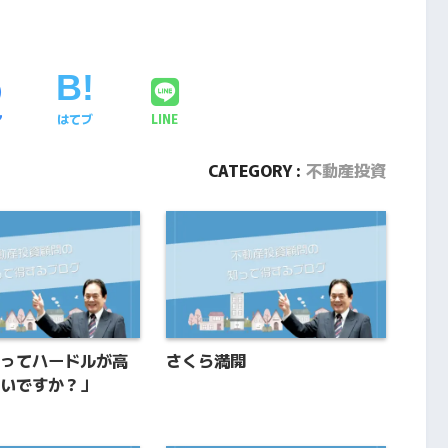
ア
はてブ
LINE
CATEGORY :
不動産投資
ってハードルが高
さくら満開
いですか？」