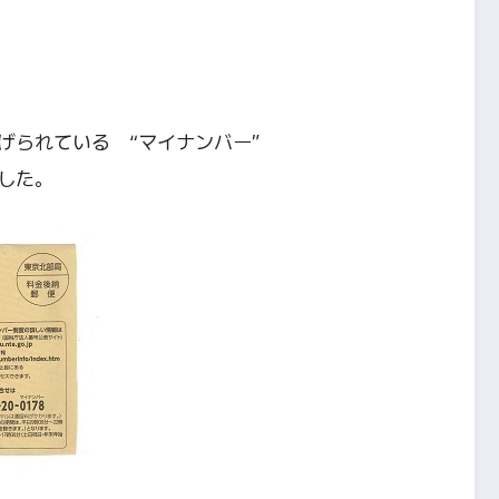
げられている “マイナンバー”
した。