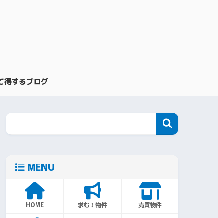
て得するブログ
MENU
HOME
求む！物件
売買物件