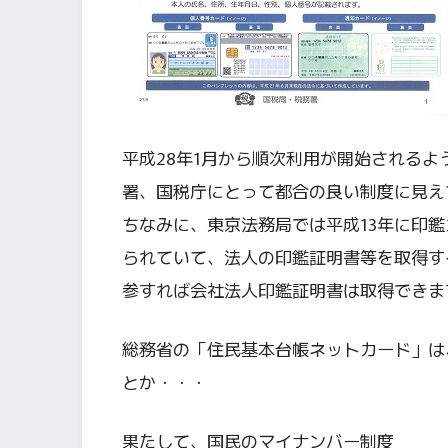
平成28年1月から順次利用が開始される
署、国税庁にとって都合の良い制度に見え
ちなみに、東京法務局では平成13年に印鑑
られていて、法人の印鑑証明書等を取得す
参すれば会社法人印鑑証明書は取得できま
総務省の「住民基本台帳ネットカード」は
とか・・・
果たして、国民のマイナンバー制度