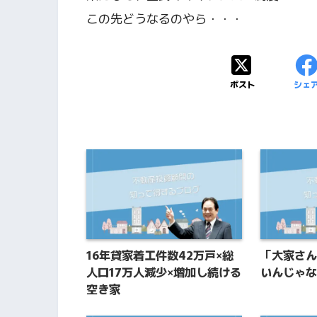
この先どうなるのやら・・・
ポスト
シェ
16年貸家着工件数42万戸×総
「大家さん
人口17万人減少×増加し続ける
いんじゃな
空き家