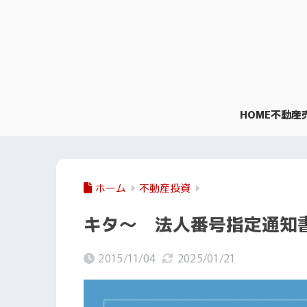
HOME
不動産
ホーム
不動産投資
キタ～ 法人番号指定通知
2015/11/04
2025/01/21