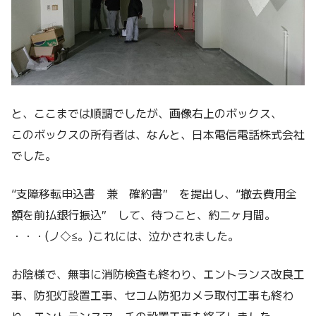
と、ここまでは順調でしたが、画像右上のボックス、
このボックスの所有者は、なんと、日本電信電話株式会社
でした。
“支障移転申込書 兼 確約書” を提出し、“撤去費用全
額を前払銀行振込” して、待つこと、約二ヶ月間。
・・・(ノ◇≦。)これには、泣かされました。
お陰様で、無事に消防検査も終わり、エントランス改良工
事、防犯灯設置工事、セコム防犯カメラ取付工事も終わ