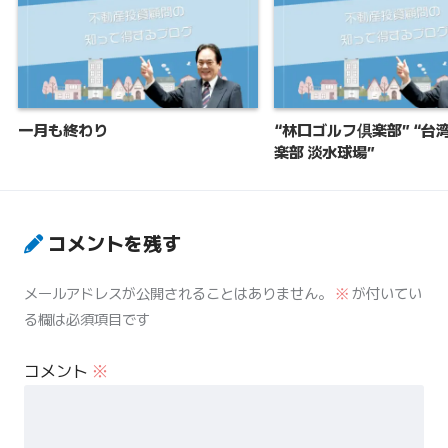
一月も終わり
“林口ゴルフ倶楽部” “台
楽部 淡水球場”
コメントを残す
メールアドレスが公開されることはありません。
※
が付いてい
る欄は必須項目です
コメント
※