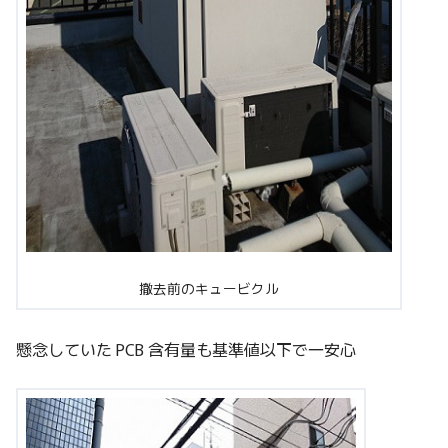
撤去前のキュービクル
懸念していた PCB 含有量も基準値以下で一安心