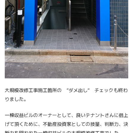
大規模改修工事施工箇所の “ダメ出し” チェックも終わ
りました。
一棟収益ビルのオーナーとして、良いテナントさんに借上
げて頂くために、不動産投資家としての技量、判断力、決
断力を問われた一棟収益ビルの大規模改修工事でした。