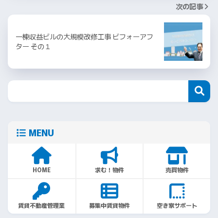
次の記事
一棟収益ビルの大規模改修工事 ビフォーアフ
ター その１
MENU
HOME
求む！物件
売買物件
賃貸不動産管理業
募集中賃貸物件
空き家サポート