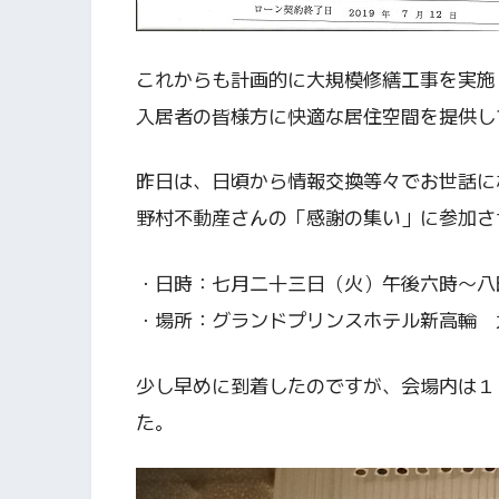
これからも計画的に大規模修繕工事を実施
入居者の皆様方に快適な居住空間を提供し
昨日は、日頃から情報交換等々でお世話に
野村不動産さんの「感謝の集い」に参加さ
・日時：七月二十三日（火）午後六時～八
・場所：グランドプリンスホテル新高輪 
少し早めに到着したのですが、会場内は１
た。