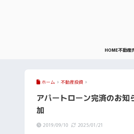
HOME
不動産
ホーム
不動産投資
アパートローン完済のお知
加
2019/09/10
2025/01/21