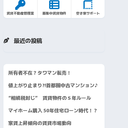
賃貸不動産管理業
募集中賃貸物件
空き家サポート
最近の投稿
所有者不在？タワマン転売！
値上がり止まり?!首都圏中古マンション♪
“相続税封じ” 賃貸物件の５年ルール
マイホーム購入 50年住宅ローン時代！？
家賃上昇傾向の賃貸市場動向