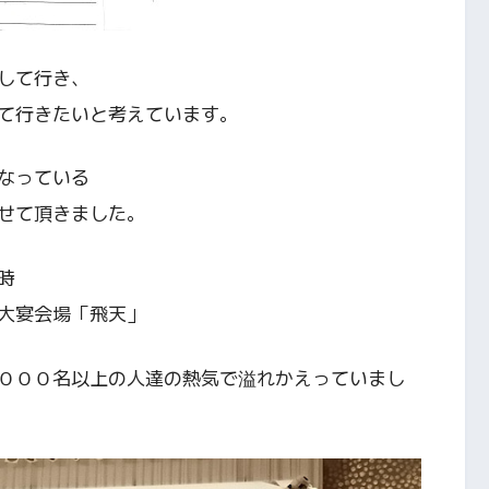
して行き、
て行きたいと考えています。
なっている
せて頂きました。
時
大宴会場「飛天」
０００名以上の人達の熱気で溢れかえっていまし