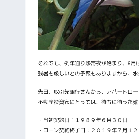
それでも、例年通り熱帯夜が始まり、8月
残暑も厳しいとの予報もありますから、水
先日、取引先銀行さんから、アパートロー
不動産投資家にとっては、待ちに待った嬉
・当初契約日：１９８９年６月３０日
・ローン契約終了日：２０１９年７月１２