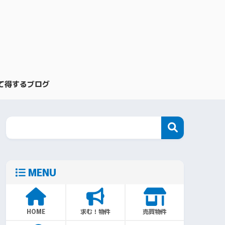
て得するブログ
MENU
HOME
求む！物件
売買物件