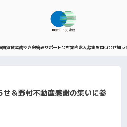
売買
賃貸業務
空き家管理サポート
会社案内
求人募集
お問い合せ
知っ
らせ＆野村不動産感謝の集いに参