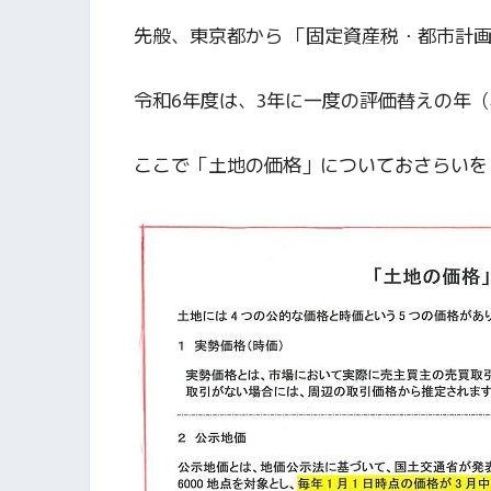
先般、東京都から 「固定資産税・都市計
令和6年度は、3年に一度の評価替えの年
ここで「土地の価格」についておさらいをし