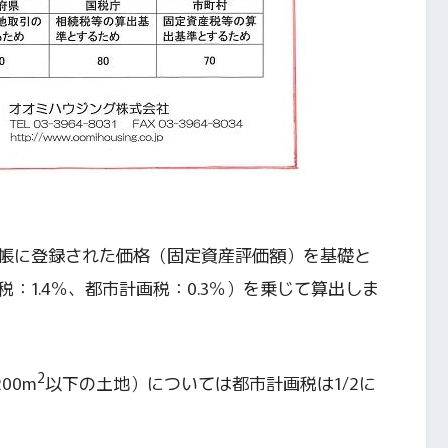
帳に登録された価格（固定資産評価額）を基礎と
：1.4％、都市計画税：0.3％）を乗じて算出しま
2
00m
以下の土地）については都市計画税は1/2に