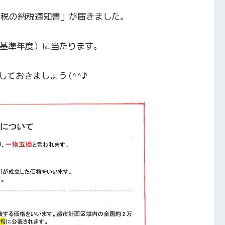
画税の納税通知書」が届きました。
（基準年度）に当たります。
ておきましょう (^^♪