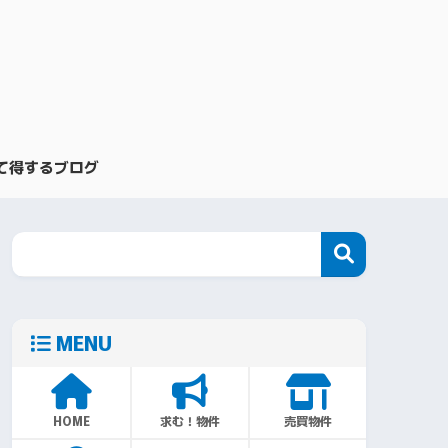
て得するブログ
MENU
HOME
求む！物件
売買物件