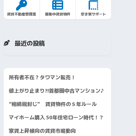
賃貸不動産管理業
募集中賃貸物件
空き家サポート
最近の投稿
所有者不在？タワマン転売！
値上がり止まり?!首都圏中古マンション♪
“相続税封じ” 賃貸物件の５年ルール
マイホーム購入 50年住宅ローン時代！？
家賃上昇傾向の賃貸市場動向