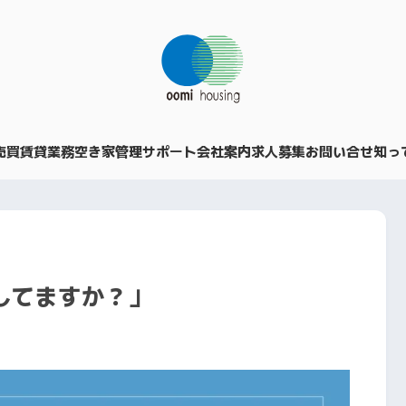
売買
賃貸業務
空き家管理サポート
会社案内
求人募集
お問い合せ
知っ
してますか？」