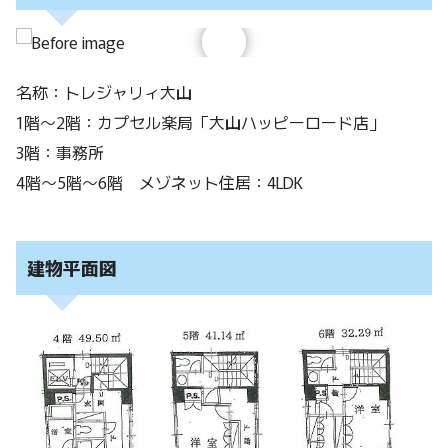
名称：トレジャリィ大山
1階～2階：カプセル楽局「大山ハッピーロード店」
3階：事務所
4階～5階～6階 メゾネット住居：4LDK
建物平面図