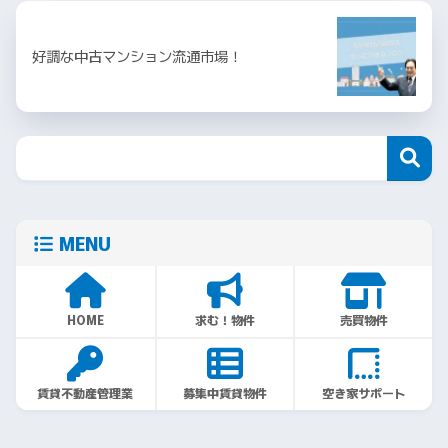
好調な中古マンション流通市場！
MENU
HOME
求む！物件
売買物件
賃貸不動産管理業
募集中賃貸物件
空き家サポート