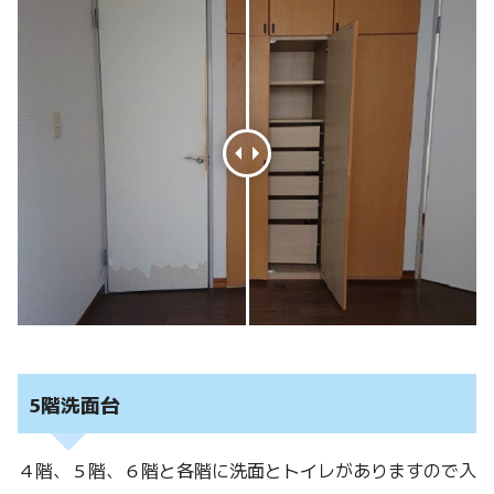
5階洗面台
４階、５階、６階と各階に洗面とトイレがありますので入