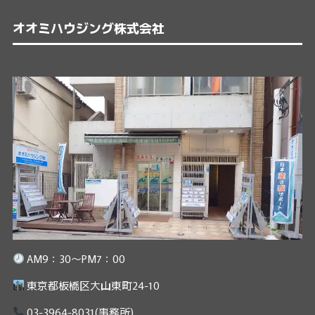
オオミハウジング株式会社
AM9：30～PM7：00
東京都板橋区大山東町24-10
03-3964-8031
(事務所)