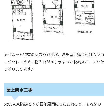
メゾネット特有の間取りですが、各部屋に造り付けのクロ
ーゼット＋箪笥＋物入れがありますので収納スペースがた
っぷりあります♪
屋上防水工事
SRC造の6階建ですが長年風雨にさらされると、それなり