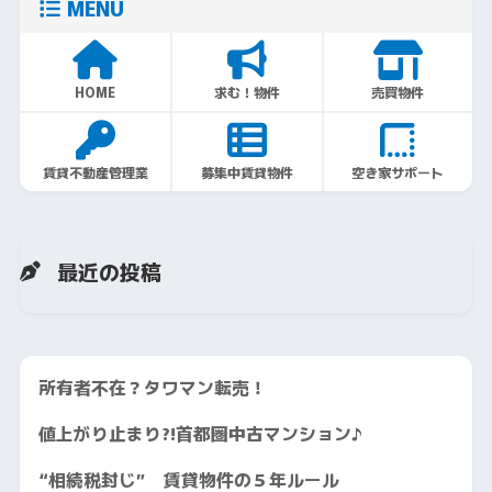
MENU
HOME
求む！物件
売買物件
賃貸不動産管理業
募集中賃貸物件
空き家サポート
最近の投稿
所有者不在？タワマン転売！
値上がり止まり?!首都圏中古マンション♪
“相続税封じ” 賃貸物件の５年ルール