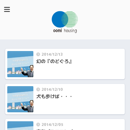
2014/12/13
幻の『のどぐろ』
2014/12/10
犬も歩けば・・・
2014/12/05