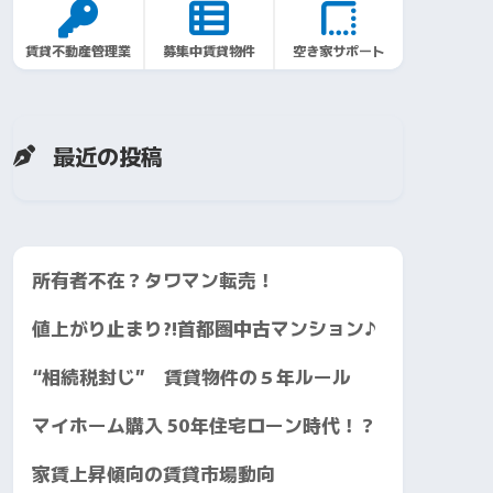
賃貸不動産管理業
募集中賃貸物件
空き家サポート
最近の投稿
所有者不在？タワマン転売！
値上がり止まり?!首都圏中古マンション♪
“相続税封じ” 賃貸物件の５年ルール
マイホーム購入 50年住宅ローン時代！？
家賃上昇傾向の賃貸市場動向