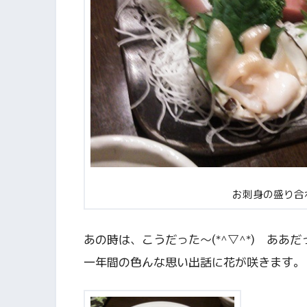
お刺身の盛り合
あの時は、こうだった～(*^▽^*) ああだっ
一年間の色んな思い出話に花が咲きます。