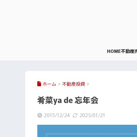
HOME
不動産
ホーム
不動産投資
肴菜ya de 忘年会
2015/12/24
2025/01/21