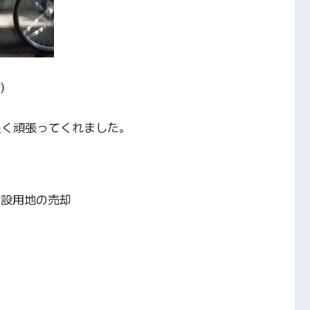
)
同良く頑張ってくれました。
建設用地の売却