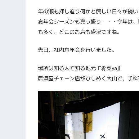
年の瀬も押し迫り何かと慌しい日々が続い
忘年会シーズンも真っ盛り・・・今年は、
も多く、どこのお店も盛況ですね。
先日、社内忘年会を行いました。
場所は知る人ぞ知る地元『肴菜ya』
居酒屋チェーン店がひしめく大山で、手料