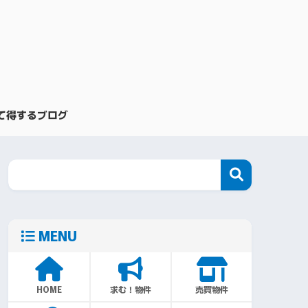
て得するブログ
MENU
HOME
求む！物件
売買物件