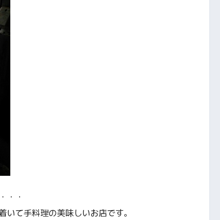
・・・
着いて手料理の美味しいお店です。