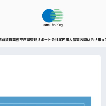
売買
賃貸業務
空き家管理サポート
会社案内
求人募集
お問い合せ
知っ