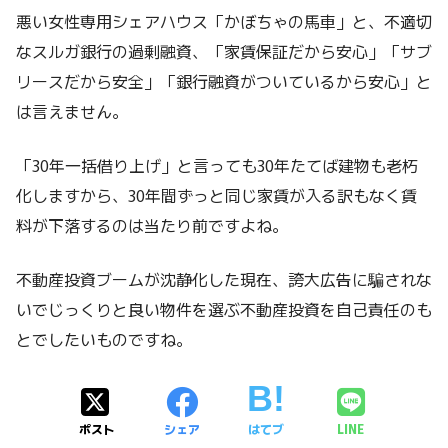
悪い女性専用シェアハウス「かぼちゃの馬車」と、不適切
なスルガ銀行の過剰融資、「家賃保証だから安心」「サブ
リースだから安全」「銀行融資がついているから安心」と
は言えません。
「30年一括借り上げ」と言っても30年たてば建物も老朽
化しますから、30年間ずっと同じ家賃が入る訳もなく賃
料が下落するのは当たり前ですよね。
不動産投資ブームが沈静化した現在、誇大広告に騙されな
いでじっくりと良い物件を選ぶ不動産投資を自己責任のも
とでしたいものですね。
ポスト
シェア
はてブ
LINE