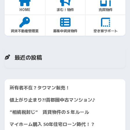
HOME
求む！物件
売買物件
賃貸不動産管理業
募集中賃貸物件
空き家サポート
最近の投稿
所有者不在？タワマン転売！
値上がり止まり?!首都圏中古マンション♪
“相続税封じ” 賃貸物件の５年ルール
マイホーム購入 50年住宅ローン時代！？