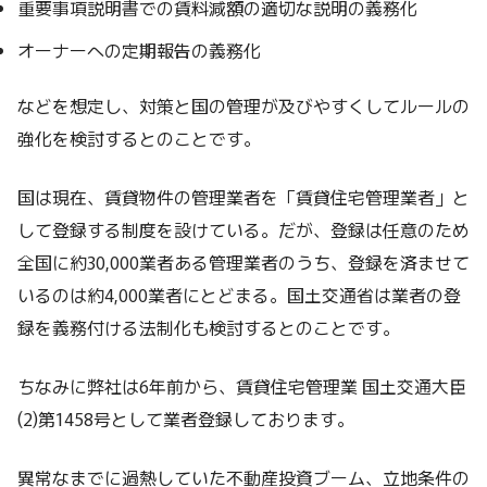
重要事項説明書での賃料減額の適切な説明の義務化
オーナーへの定期報告の義務化
などを想定し、対策と国の管理が及びやすくしてルールの
強化を検討するとのことです。
国は現在、賃貸物件の管理業者を「賃貸住宅管理業者」と
して登録する制度を設けている。だが、登録は任意のため
全国に約30,000業者ある管理業者のうち、登録を済ませて
いるのは約4,000業者にとどまる。国土交通省は業者の登
録を義務付ける法制化も検討するとのことです。
ちなみに弊社は6年前から、賃貸住宅管理業 国土交通大臣
(2)第1458号として業者登録しております。
異常なまでに過熱していた不動産投資ブーム、立地条件の