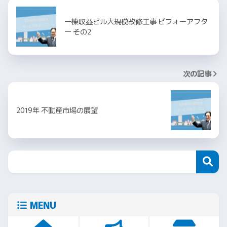
一棟収益ビル大規模改修工事 ビフォーアフタ
ー その2
次の記事
2019年 不動産市場の展望
MENU