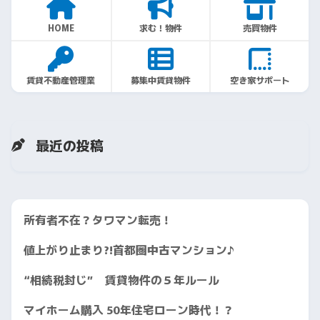
HOME
求む！物件
売買物件
賃貸不動産管理業
募集中賃貸物件
空き家サポート
最近の投稿
所有者不在？タワマン転売！
値上がり止まり?!首都圏中古マンション♪
“相続税封じ” 賃貸物件の５年ルール
マイホーム購入 50年住宅ローン時代！？