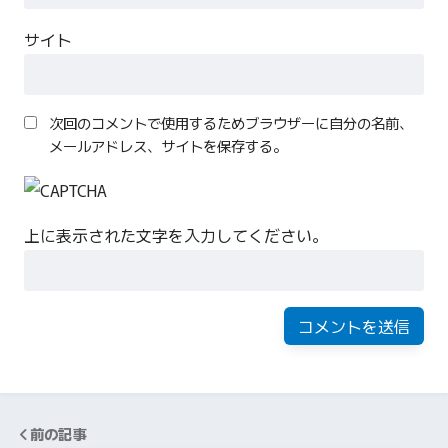
サイト
次回のコメントで使用するためブラウザーに自分の名前、
メールアドレス、サイトを保存する。
上に表示された文字を入力してください。
前の記事