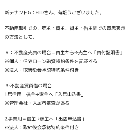
新テナントG；HLDさん、有難うございました。
不動産取引での、売主：買主、貸主：借主間での意思表示
の方法として、
Ａ：不動産売買の場合＝買主から→売主へ「買付証明書」
※個人：住宅ローン融資特約条件を記載する
※法人：取締役会承認特約条件付き
Ｂ:不動産賃貸借の場合
1.居住用＝借主→家主へ「入居申込書」
※管理会社：入居者審査がある
2.事業用＝借主→家主へ「出店申込書」
※法人：取締役会承認特約条件付き