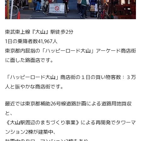
東武東上線『大山』駅徒歩2分
1日の乗降者数41,967人
東京都内屈指の「ハッピーロード大山」アーケード商店街
に面した路面店です。
「ハッピーロード大山」商店街の１日の買い物客数：３万
人と賑やかな商店街です。
最近では東京都補助26号線道路計画による道路用地買収
と、
《大山駅周辺のまちづくり事業》による再開発でタワーマ
ンション2棟が建築中、