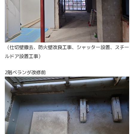
（仕切壁撤去、防火壁改良工事、シャッター設置、スチー
ルドア設置工事）
2階ベランダ改修前