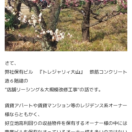
さて、
弊社保有ビル 『トレジャリィ大山』 鉄筋コンクリート
造６階建の
“店舗リーシング＆大規模改修工事”の話です。
賃貸アパートや賃貸マンション等のレジデンス系オーナー
様ならともかく、
好立地高利回りの収益物件を保有するオーナー様の中には
商業ビルを保有なさっているオーナー様も多いのではない